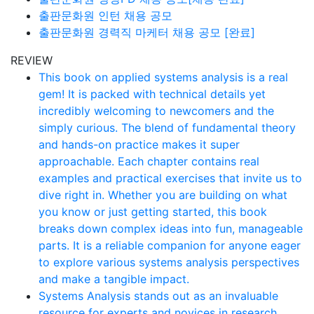
출판문화원 인턴 채용 공모
출판문화원 경력직 마케터 채용 공모 [완료]
REVIEW
This book on applied systems analysis is a real
gem! It is packed with technical details yet
incredibly welcoming to newcomers and the
simply curious. The blend of fundamental theory
and hands-on practice makes it super
approachable. Each chapter contains real
examples and practical exercises that invite us to
dive right in. Whether you are building on what
you know or just getting started, this book
breaks down complex ideas into fun, manageable
parts. It is a reliable companion for anyone eager
to explore various systems analysis perspectives
and make a tangible impact.
Systems Analysis stands out as an invaluable
resource for experts and novices in research.