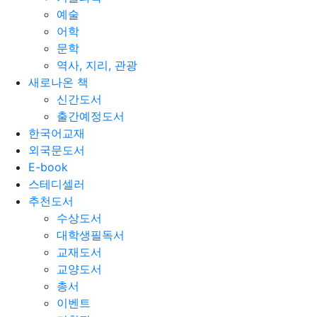
예술
어학
문학
역사, 지리, 관광
새로나온 책
신간도서
출간예정도서
한국어교재
외국문도서
E-book
스테디셀러
추천도서
수상도서
대학생필독서
교재도서
교양도서
총서
이벤트