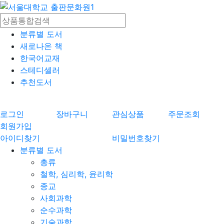
분류별 도서
새로나온 책
한국어교재
스테디셀러
추천도서
로그인
장바구니
관심상품
주문조회
회원가입
아이디찾기
비밀번호찾기
분류별 도서
총류
철학, 심리학, 윤리학
종교
사회과학
순수과학
기술과학