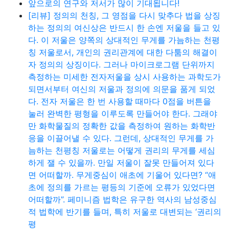
앞으로의 연구와 저서가 많이 기대됩니다!
[리뷰] 정의의 천칭, 그 영점을 다시 맞추다 법을 상징
하는 정의의 여신상은 반드시 한 손엔 저울을 들고 있
다. 이 저울은 양쪽의 상대적인 무게를 가늠하는 천평
칭 저울로서, 개인의 권리관계에 대한 다툼의 해결이
자 정의의 상징이다. 그러나 마이크로그램 단위까지
측정하는 미세한 전자저울을 상시 사용하는 과학도가
되면서부터 여신의 저울과 정의에 의문을 품게 되었
다. 전자 저울은 한 번 사용할 때마다 0점을 버튼을
눌러 완벽한 평형을 이루도록 만들어야 한다. 그래야
만 화학물질의 정확한 값을 측정하여 원하는 화학반
응을 이끌어낼 수 있다. 그런데, 상대적인 무게를 가
늠하는 천평칭 저울로는 어떻게 권리의 무게를 세심
하게 잴 수 있을까. 만일 저울이 잘못 만들어져 있다
면 어떠할까. 무게중심이 애초에 기울어 있다면? “애
초에 정의를 가르는 평등의 기준에 오류가 있었다면
어떠할까”. 페미니즘 법학은 유구한 역사의 남성중심
적 법학에 반기를 들며, 특히 저울로 대변되는 ‘권리의
평