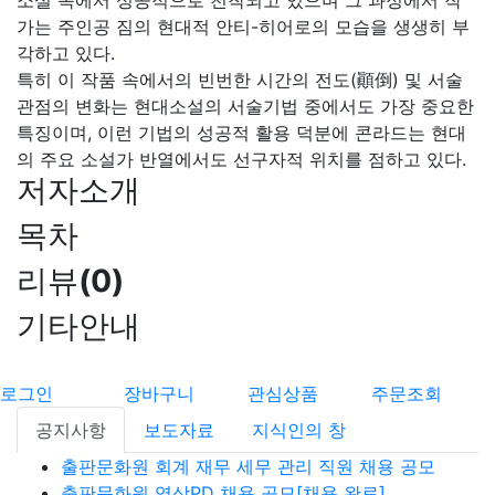
소설 속에서 성공적으로 천착되고 있으며 그 과정에서 작
가는 주인공 짐의 현대적 안티-히어로의 모습을 생생히 부
각하고 있다.
특히 이 작품 속에서의 빈번한 시간의 전도(顚倒) 및 서술
관점의 변화는 현대소설의 서술기법 중에서도 가장 중요한
특징이며, 이런 기법의 성공적 활용 덕분에 콘라드는 현대
의 주요 소설가 반열에서도 선구자적 위치를 점하고 있다.
저자소개
목차
리뷰
(
0
)
기타안내
로그인
장바구니
관심상품
주문조회
공지사항
보도자료
지식인의 창
출판문화원 회계 재무 세무 관리 직원 채용 공모
출판문화원 영상PD 채용 공모[채용 완료]