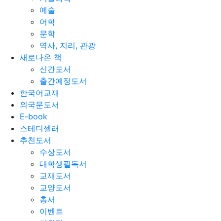
예술
어학
문학
역사, 지리, 관광
새로나온 책
신간도서
출간예정도서
한국어교재
외국문도서
E-book
스테디셀러
추천도서
수상도서
대학생필독서
교재도서
교양도서
총서
이벤트