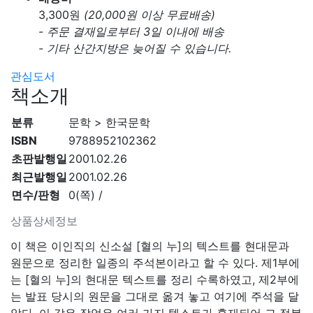
3,300
원
(20,000원 이상 무료배송)
- 주문 결재일로부터 3일 이내에 배송
- 기타 산간지방은 늦어질 수 있습니다.
관심도서
책소개
분류
문학 > 한국문학
ISBN
9788952102362
초판발행일
2001.02.26
최근발행일
2001.02.26
면수/판형
0(쪽) /
상품상세정보
이 책은 이인직의 신소설 [혈의 누]의 텍스트를 현대문과
원문으로 정리한 일종의 주석본이라고 할 수 있다. 제1부에
는 [혈의 누]의 현대문 텍스트를 정리 수록하였고, 제2부에
는 발표 당시의 원문을 그대로 옮겨 놓고 여기에 주석을 달