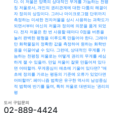
다. 이 저울은 양쪽의 상대적인 무게를 가늠하는 천평
칭 저울로서, 개인의 권리관계에 대한 다툼의 해결이
자 정의의 상징이다. 그러나 마이크로그램 단위까지
측정하는 미세한 전자저울을 상시 사용하는 과학도가
되면서부터 여신의 저울과 정의에 의문을 품게 되었
다. 전자 저울은 한 번 사용할 때마다 0점을 버튼을
눌러 완벽한 평형을 이루도록 만들어야 한다. 그래야
만 화학물질의 정확한 값을 측정하여 원하는 화학반
응을 이끌어낼 수 있다. 그런데, 상대적인 무게를 가
늠하는 천평칭 저울로는 어떻게 권리의 무게를 세심
하게 잴 수 있을까. 만일 저울이 잘못 만들어져 있다
면 어떠할까. 무게중심이 애초에 기울어 있다면? “애
초에 정의를 가르는 평등의 기준에 오류가 있었다면
어떠할까”. 페미니즘 법학은 유구한 역사의 남성중심
적 법학에 반기를 들며, 특히 저울로 대변되는 ‘권리의
평
도서 구입문의
02-889-4424