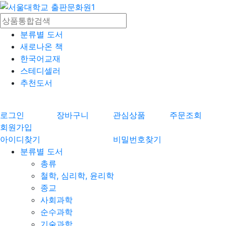
분류별 도서
새로나온 책
한국어교재
스테디셀러
추천도서
로그인
장바구니
관심상품
주문조회
회원가입
아이디찾기
비밀번호찾기
분류별 도서
총류
철학, 심리학, 윤리학
종교
사회과학
순수과학
기술과학