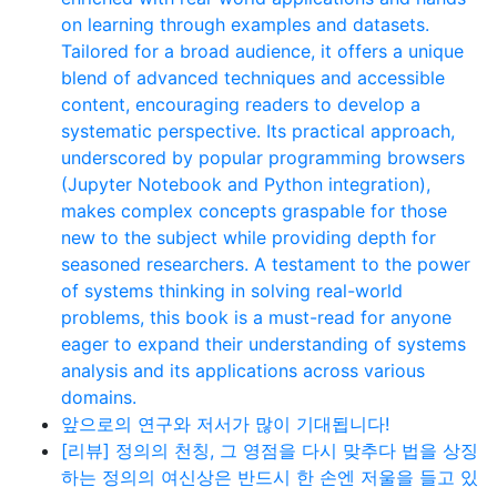
on learning through examples and datasets.
Tailored for a broad audience, it offers a unique
blend of advanced techniques and accessible
content, encouraging readers to develop a
systematic perspective. Its practical approach,
underscored by popular programming browsers
(Jupyter Notebook and Python integration),
makes complex concepts graspable for those
new to the subject while providing depth for
seasoned researchers. A testament to the power
of systems thinking in solving real-world
problems, this book is a must-read for anyone
eager to expand their understanding of systems
analysis and its applications across various
domains.
앞으로의 연구와 저서가 많이 기대됩니다!
[리뷰] 정의의 천칭, 그 영점을 다시 맞추다 법을 상징
하는 정의의 여신상은 반드시 한 손엔 저울을 들고 있