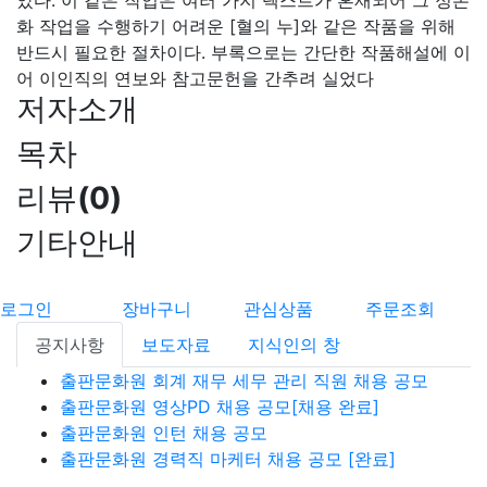
았다. 이 같은 작업은 여러 가지 텍스트가 혼재되어 그 정본
화 작업을 수행하기 어려운 [혈의 누]와 같은 작품을 위해
반드시 필요한 절차이다. 부록으로는 간단한 작품해설에 이
어 이인직의 연보와 참고문헌을 간추려 실었다
저자소개
목차
리뷰
(
0
)
기타안내
로그인
장바구니
관심상품
주문조회
공지사항
보도자료
지식인의 창
출판문화원 회계 재무 세무 관리 직원 채용 공모
출판문화원 영상PD 채용 공모[채용 완료]
출판문화원 인턴 채용 공모
출판문화원 경력직 마케터 채용 공모 [완료]