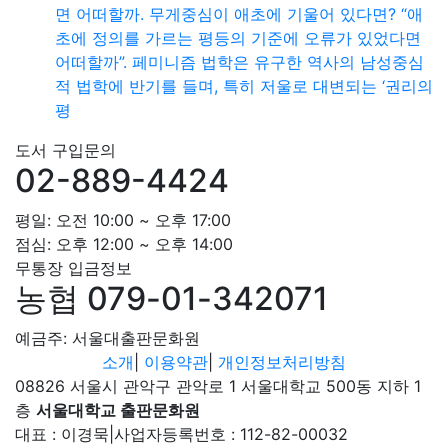
면 어떠할까. 무게중심이 애초에 기울어 있다면? “애
초에 정의를 가르는 평등의 기준에 오류가 있었다면
어떠할까”. 페미니즘 법학은 유구한 역사의 남성중심
적 법학에 반기를 들며, 특히 저울로 대변되는 ‘권리의
평
도서 구입문의
02-889-4424
평일: 오전 10:00 ~ 오후 17:00
점심: 오후 12:00 ~ 오후 14:00
무통장 입금정보
농협 079-01-342071
예금주: 서울대출판문화원
소개
|
이용약관
|
개인정보처리방침
08826 서울시 관악구 관악로 1 서울대학교 500동 지하 1
층
서울대학교 출판문화원
대표 : 이경묵
|
사업자등록번호 : 112-82-00032