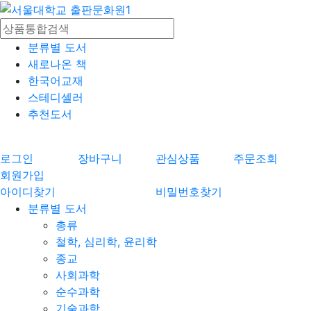
분류별 도서
새로나온 책
한국어교재
스테디셀러
추천도서
로그인
장바구니
관심상품
주문조회
회원가입
아이디찾기
비밀번호찾기
분류별 도서
총류
철학, 심리학, 윤리학
종교
사회과학
순수과학
기술과학