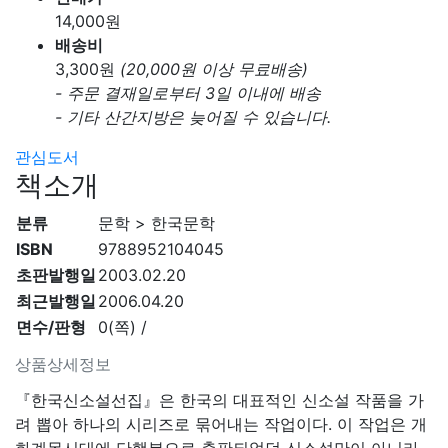
14,000
원
배송비
3,300
원
(20,000원 이상 무료배송)
- 주문 결재일로부터 3일 이내에 배송
- 기타 산간지방은 늦어질 수 있습니다.
관심도서
책소개
분류
문학 > 한국문학
ISBN
9788952104045
초판발행일
2003.02.20
최근발행일
2006.04.20
면수/판형
0(쪽) /
상품상세정보
『한국신소설선집』은 한국의 대표적인 신소설 작품을 가
려 뽑아 하나의 시리즈로 묶어내는 작업이다. 이 작업은 개