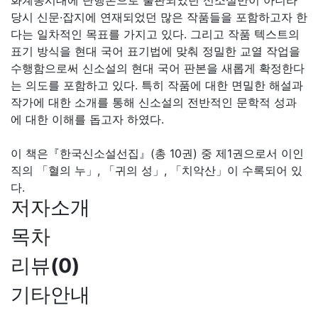
화계몽시대에 단행본으로 출판되었던 신소설만이 아니라
당시 신문·잡지에 연재되었던 많은 작품들을 포함하고자 한
다는 일차적인 목표를 가지고 있다. 그리고 작품 텍스트의
표기 방식을 현대 국어 표기법에 맞춰 정밀한 교열 작업을
수행함으로써 신소설의 현대 국어 판본을 새롭게 확정한다
는 의도를 포함하고 있다. 특히 작품에 대한 면밀한 해설과
작가에 대한 소개를 통해 신소설의 전반적인 문학적 성과
에 대한 이해를 돕고자 하였다.
이 책은『한국신소설선집』(총 10권) 중 제1권으로서 이인
직의 「혈의 누」, 「귀의 성」, 「치악산」이 수록되어 있
다.
저자소개
목차
리뷰
(
0
)
기타안내