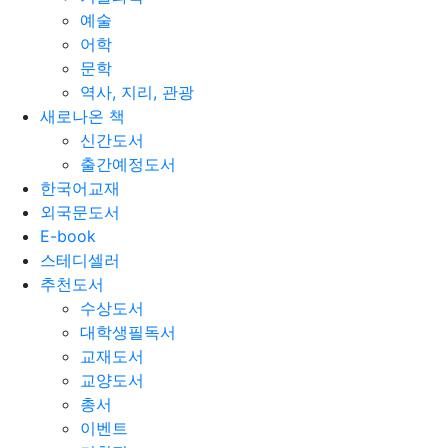
예술
어학
문학
역사, 지리, 관광
새로나온 책
신간도서
출간예정도서
한국어교재
외국문도서
E-book
스테디셀러
추천도서
수상도서
대학생필독서
교재도서
교양도서
총서
이벤트