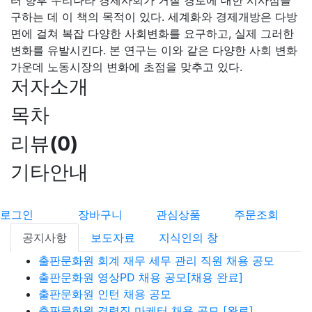
터 향후 우리나라 경제사회가 거칠 경로에 대한 시사점을
구하는 데 이 책의 목적이 있다. 세계화와 경제개방은 다방
면에 걸쳐 복잡 다양한 사회변화를 요구하고, 실제 그러한
변화를 유발시킨다. 본 연구는 이와 같은 다양한 사회 변화
가운데 노동시장의 변화에 초점을 맞추고 있다.
저자소개
목차
리뷰
(
0
)
기타안내
로그인
장바구니
관심상품
주문조회
공지사항
보도자료
지식인의 창
출판문화원 회계 재무 세무 관리 직원 채용 공모
출판문화원 영상PD 채용 공모[채용 완료]
출판문화원 인턴 채용 공모
출판문화원 경력직 마케터 채용 공모 [완료]