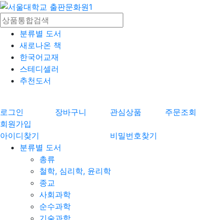
분류별 도서
새로나온 책
한국어교재
스테디셀러
추천도서
로그인
장바구니
관심상품
주문조회
회원가입
아이디찾기
비밀번호찾기
분류별 도서
총류
철학, 심리학, 윤리학
종교
사회과학
순수과학
기술과학