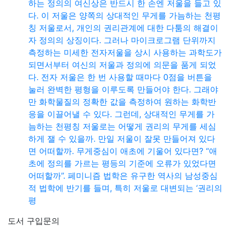
하는 정의의 여신상은 반드시 한 손엔 저울을 들고 있
다. 이 저울은 양쪽의 상대적인 무게를 가늠하는 천평
칭 저울로서, 개인의 권리관계에 대한 다툼의 해결이
자 정의의 상징이다. 그러나 마이크로그램 단위까지
측정하는 미세한 전자저울을 상시 사용하는 과학도가
되면서부터 여신의 저울과 정의에 의문을 품게 되었
다. 전자 저울은 한 번 사용할 때마다 0점을 버튼을
눌러 완벽한 평형을 이루도록 만들어야 한다. 그래야
만 화학물질의 정확한 값을 측정하여 원하는 화학반
응을 이끌어낼 수 있다. 그런데, 상대적인 무게를 가
늠하는 천평칭 저울로는 어떻게 권리의 무게를 세심
하게 잴 수 있을까. 만일 저울이 잘못 만들어져 있다
면 어떠할까. 무게중심이 애초에 기울어 있다면? “애
초에 정의를 가르는 평등의 기준에 오류가 있었다면
어떠할까”. 페미니즘 법학은 유구한 역사의 남성중심
적 법학에 반기를 들며, 특히 저울로 대변되는 ‘권리의
평
도서 구입문의