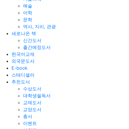
예술
어학
문학
역사, 지리, 관광
새로나온 책
신간도서
출간예정도서
한국어교재
외국문도서
E-book
스테디셀러
추천도서
수상도서
대학생필독서
교재도서
교양도서
총서
이벤트