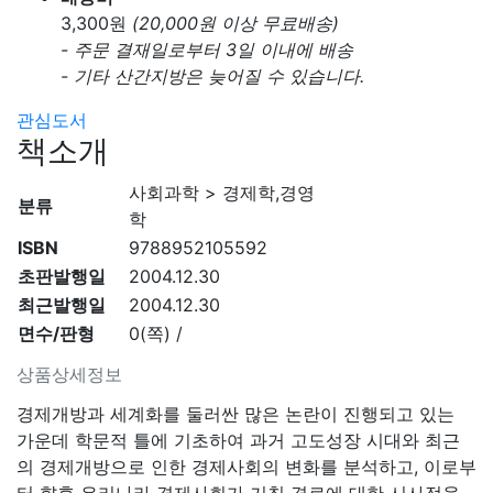
3,300
원
(20,000원 이상 무료배송)
- 주문 결재일로부터 3일 이내에 배송
- 기타 산간지방은 늦어질 수 있습니다.
관심도서
책소개
사회과학 > 경제학,경영
분류
학
ISBN
9788952105592
초판발행일
2004.12.30
최근발행일
2004.12.30
면수/판형
0(쪽) /
상품상세정보
경제개방과 세계화를 둘러싼 많은 논란이 진행되고 있는
가운데 학문적 틀에 기초하여 과거 고도성장 시대와 최근
의 경제개방으로 인한 경제사회의 변화를 분석하고, 이로부