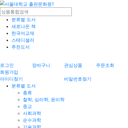
분류별 도서
새로나온 책
한국어교재
스테디셀러
추천도서
로그인
장바구니
관심상품
주문조회
회원가입
아이디찾기
비밀번호찾기
분류별 도서
총류
철학, 심리학, 윤리학
종교
사회과학
순수과학
기술과학