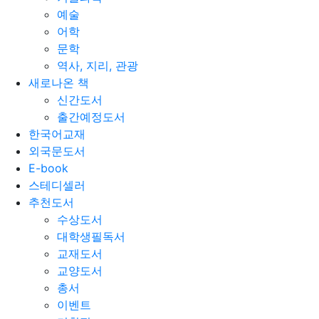
예술
어학
문학
역사, 지리, 관광
새로나온 책
신간도서
출간예정도서
한국어교재
외국문도서
E-book
스테디셀러
추천도서
수상도서
대학생필독서
교재도서
교양도서
총서
이벤트