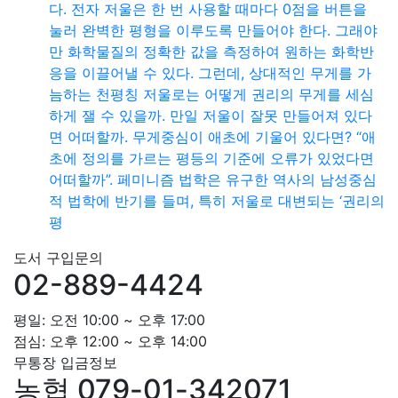
다. 전자 저울은 한 번 사용할 때마다 0점을 버튼을
눌러 완벽한 평형을 이루도록 만들어야 한다. 그래야
만 화학물질의 정확한 값을 측정하여 원하는 화학반
응을 이끌어낼 수 있다. 그런데, 상대적인 무게를 가
늠하는 천평칭 저울로는 어떻게 권리의 무게를 세심
하게 잴 수 있을까. 만일 저울이 잘못 만들어져 있다
면 어떠할까. 무게중심이 애초에 기울어 있다면? “애
초에 정의를 가르는 평등의 기준에 오류가 있었다면
어떠할까”. 페미니즘 법학은 유구한 역사의 남성중심
적 법학에 반기를 들며, 특히 저울로 대변되는 ‘권리의
평
도서 구입문의
02-889-4424
평일: 오전 10:00 ~ 오후 17:00
점심: 오후 12:00 ~ 오후 14:00
무통장 입금정보
농협 079-01-342071