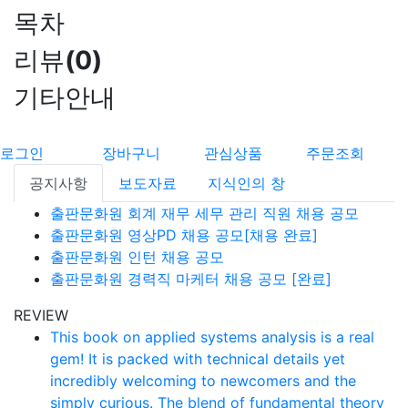
목차
리뷰
(
0
)
기타안내
로그인
장바구니
관심상품
주문조회
공지사항
보도자료
지식인의 창
출판문화원 회계 재무 세무 관리 직원 채용 공모
출판문화원 영상PD 채용 공모[채용 완료]
출판문화원 인턴 채용 공모
출판문화원 경력직 마케터 채용 공모 [완료]
REVIEW
This book on applied systems analysis is a real
gem! It is packed with technical details yet
incredibly welcoming to newcomers and the
simply curious. The blend of fundamental theory