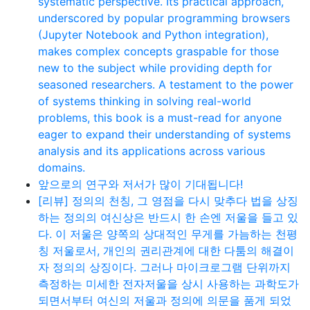
systematic perspective. Its practical approach,
underscored by popular programming browsers
(Jupyter Notebook and Python integration),
makes complex concepts graspable for those
new to the subject while providing depth for
seasoned researchers. A testament to the power
of systems thinking in solving real-world
problems, this book is a must-read for anyone
eager to expand their understanding of systems
analysis and its applications across various
domains.
앞으로의 연구와 저서가 많이 기대됩니다!
[리뷰] 정의의 천칭, 그 영점을 다시 맞추다 법을 상징
하는 정의의 여신상은 반드시 한 손엔 저울을 들고 있
다. 이 저울은 양쪽의 상대적인 무게를 가늠하는 천평
칭 저울로서, 개인의 권리관계에 대한 다툼의 해결이
자 정의의 상징이다. 그러나 마이크로그램 단위까지
측정하는 미세한 전자저울을 상시 사용하는 과학도가
되면서부터 여신의 저울과 정의에 의문을 품게 되었