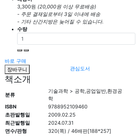
3,300
원
(20,000원 이상 무료배송)
- 주문 결재일로부터 3일 이내에 배송
- 기타 산간지방은 늦어질 수 있습니다.
수량
바로 구매
관심도서
장바구니
책소개
기술과학 > 공학,공업일반,환경공
분류
학
ISBN
9788952109460
초판발행일
2009.02.25
최근발행일
2024.07.31
면수/판형
320(쪽) / 46배판[188*257]