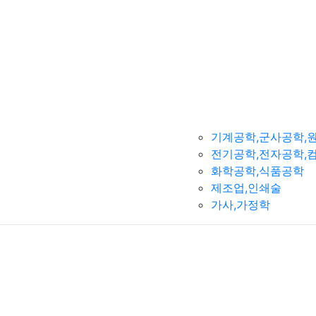
기계공학,군사공학,
전기공학,전자공학,
화학공학,식품공학
제조업,인쇄술
가사,가정학