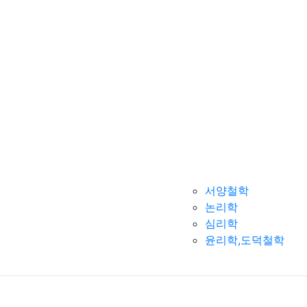
서양철학
논리학
심리학
윤리학,도덕철학