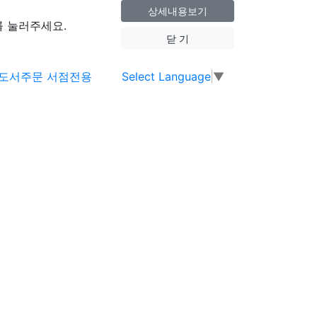
상세내용보기
 눌러주세요.
닫 기
Select Language
▼