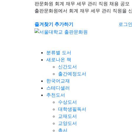
판문화원 회계 재무 세무 관리 직원 채용 공모
출판문화원에서 회계 재무 세무 관리 직원을 
즐겨찾기 추가하기
로그
분류별 도서
새로나온 책
신간도서
출간예정도서
한국어교재
스테디셀러
추천도서
수상도서
대학생필독서
교재도서
교양도서
총서