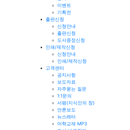
이벤트
기획전
출판신청
신청안내
출판신청
도서증정신청
인쇄/제작신청
신청안내
인쇄/제작신청
고객센터
공지사항
보도자료
자주묻는 질문
1:1문의
서평(지식인의 창)
언론보도
뉴스레터
어학교재 MP3