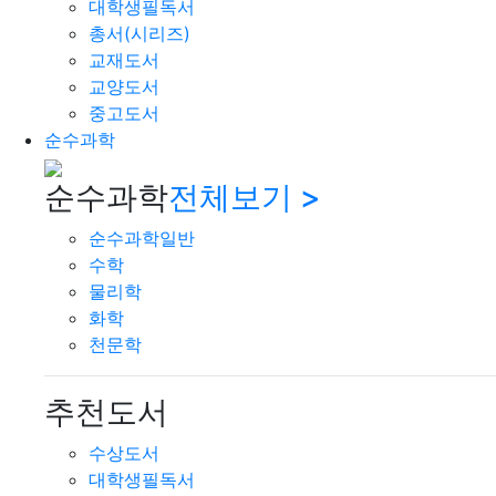
대학생필독서
총서(시리즈)
교재도서
교양도서
중고도서
순수과학
순수과학
전체보기 >
순수과학일반
수학
물리학
화학
천문학
추천도서
수상도서
대학생필독서