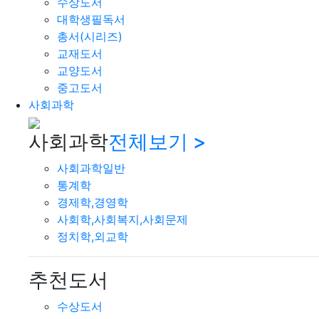
수상도서
대학생필독서
총서(시리즈)
교재도서
교양도서
중고도서
사회과학
사회과학
전체보기 >
사회과학일반
통계학
경제학,경영학
사회학,사회복지,사회문제
정치학,외교학
추천도서
수상도서