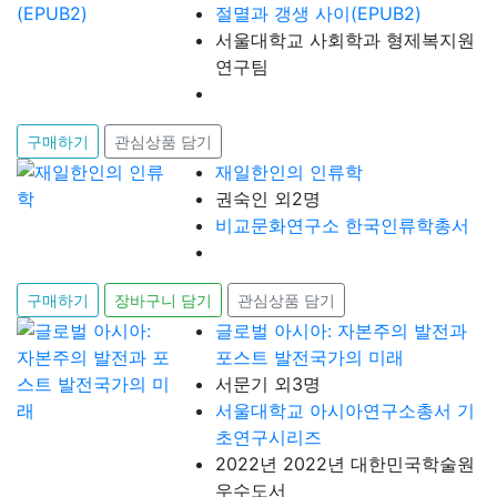
절멸과 갱생 사이(EPUB2)
서울대학교 사회학과 형제복지원
연구팀
구매하기
관심상품 담기
재일한인의 인류학
권숙인 외2명
비교문화연구소 한국인류학총서
구매하기
장바구니 담기
관심상품 담기
글로벌 아시아: 자본주의 발전과
포스트 발전국가의 미래
서문기 외3명
서울대학교 아시아연구소총서 기
초연구시리즈
2022년 2022년 대한민국학술원
우수도서