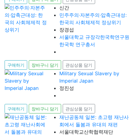
신간
민주주의·자본주의·압축근대성:
한국의 사회체제적 정상위기
장경섭
서울대학교 규장각한국학연구원
한국학 연구총서
구매하기
장바구니 담기
관심상품 담기
Military Sexual Slavery by
Imperial Japan
정진성
구매하기
장바구니 담기
관심상품 담기
재난공동체 일본: 초고령 재난사
회에서 돌봄과 유대의 재편
서울대학교산학협력재단