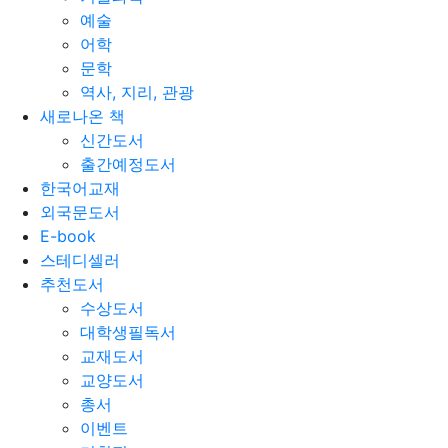
예술
어학
문학
역사, 지리, 관광
새로나온 책
신간도서
출간예정도서
한국어교재
외국문도서
E-book
스테디셀러
추천도서
수상도서
대학생필독서
교재도서
교양도서
총서
이벤트