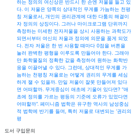
하는 정의의 여신상은 반드시 한 손엔 저울을 들고 있
다. 이 저울은 양쪽의 상대적인 무게를 가늠하는 천평
칭 저울로서, 개인의 권리관계에 대한 다툼의 해결이
자 정의의 상징이다. 그러나 마이크로그램 단위까지
측정하는 미세한 전자저울을 상시 사용하는 과학도가
되면서부터 여신의 저울과 정의에 의문을 품게 되었
다. 전자 저울은 한 번 사용할 때마다 0점을 버튼을
눌러 완벽한 평형을 이루도록 만들어야 한다. 그래야
만 화학물질의 정확한 값을 측정하여 원하는 화학반
응을 이끌어낼 수 있다. 그런데, 상대적인 무게를 가
늠하는 천평칭 저울로는 어떻게 권리의 무게를 세심
하게 잴 수 있을까. 만일 저울이 잘못 만들어져 있다
면 어떠할까. 무게중심이 애초에 기울어 있다면? “애
초에 정의를 가르는 평등의 기준에 오류가 있었다면
어떠할까”. 페미니즘 법학은 유구한 역사의 남성중심
적 법학에 반기를 들며, 특히 저울로 대변되는 ‘권리의
평
도서 구입문의