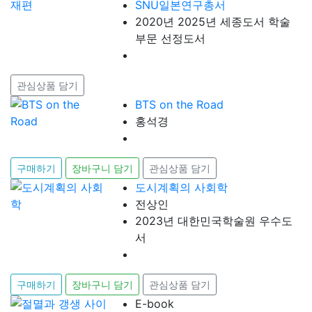
SNU일본연구총서
2020년 2025년 세종도서 학술
부문 선정도서
관심상품 담기
BTS on the Road
홍석경
구매하기
장바구니 담기
관심상품 담기
도시계획의 사회학
전상인
2023년 대한민국학술원 우수도
서
구매하기
장바구니 담기
관심상품 담기
E-book