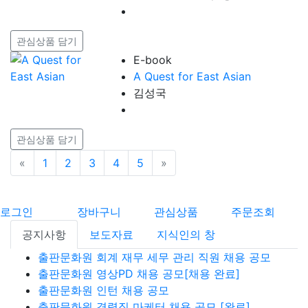
관심상품 담기
E-book
A Quest for East Asian
김성국
관심상품 담기
«
이전
1
2
3
4
5
»
다음
로그인
장바구니
관심상품
주문조회
공지사항
보도자료
지식인의 창
출판문화원 회계 재무 세무 관리 직원 채용 공모
출판문화원 영상PD 채용 공모[채용 완료]
출판문화원 인턴 채용 공모
출판문화원 경력직 마케터 채용 공모 [완료]