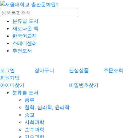
분류별 도서
새로나온 책
한국어교재
스테디셀러
추천도서
로그인
장바구니
관심상품
주문조회
회원가입
아이디찾기
비밀번호찾기
분류별 도서
총류
철학, 심리학, 윤리학
종교
사회과학
순수과학
기술과학