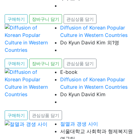
구매하기
장바구니 담기
관심상품 담기
Diffusion of Korean Popular
Culture in Western Countries
Do Kyun David Kim 외1명
구매하기
장바구니 담기
관심상품 담기
E-book
Diffusion of Korean Popular
Culture in Western Countries
Do Kyun David Kim
구매하기
관심상품 담기
절멸과 갱생 사이
서울대학교 사회학과 형제복지원
연구팀