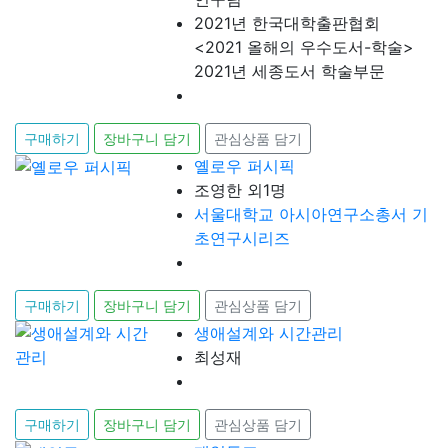
2021년 한국대학출판협회
<2021 올해의 우수도서-학술>
2021년 세종도서 학술부문
구매하기
장바구니 담기
관심상품 담기
옐로우 퍼시픽
조영한 외1명
서울대학교 아시아연구소총서 기
초연구시리즈
구매하기
장바구니 담기
관심상품 담기
생애설계와 시간관리
최성재
구매하기
장바구니 담기
관심상품 담기