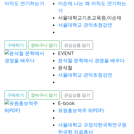
이순재 나는 왜 아직도 연기하는
가
서울대학교기초교육원,이순재
서울대학교 관악초청강연
구매하기
장바구니 담기
관심상품 담기
EVENT
윤석철 문학에서 경영을 배우다
윤석철
서울대학교 관악초청강연
구매하기
장바구니 담기
관심상품 담기
E-book
유원총보역주 9(PDF)
서울대학교 규장각한국학연구원
한국학 자료총서