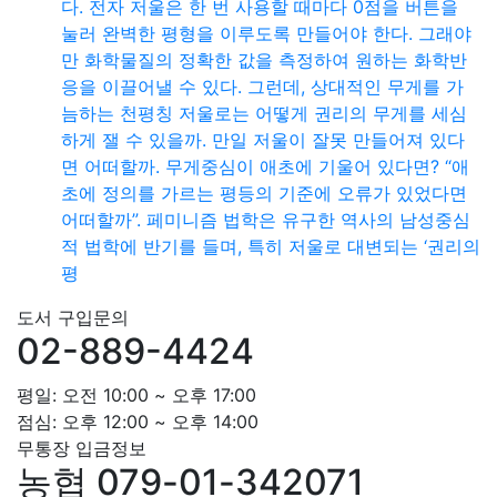
다. 전자 저울은 한 번 사용할 때마다 0점을 버튼을
눌러 완벽한 평형을 이루도록 만들어야 한다. 그래야
만 화학물질의 정확한 값을 측정하여 원하는 화학반
응을 이끌어낼 수 있다. 그런데, 상대적인 무게를 가
늠하는 천평칭 저울로는 어떻게 권리의 무게를 세심
하게 잴 수 있을까. 만일 저울이 잘못 만들어져 있다
면 어떠할까. 무게중심이 애초에 기울어 있다면? “애
초에 정의를 가르는 평등의 기준에 오류가 있었다면
어떠할까”. 페미니즘 법학은 유구한 역사의 남성중심
적 법학에 반기를 들며, 특히 저울로 대변되는 ‘권리의
평
도서 구입문의
02-889-4424
평일: 오전 10:00 ~ 오후 17:00
점심: 오후 12:00 ~ 오후 14:00
무통장 입금정보
농협 079-01-342071