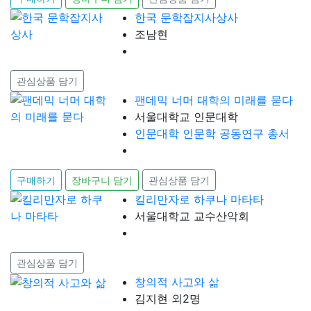
한국 문학잡지사상사
조남현
관심상품 담기
팬데믹 너머 대학의 미래를 묻다
서울대학교 인문대학
인문대학 인문학 공동연구 총서
구매하기
장바구니 담기
관심상품 담기
킬리만자로 하쿠나 마타타
서울대학교 교수산악회
관심상품 담기
창의적 사고와 삶
김지현 외2명