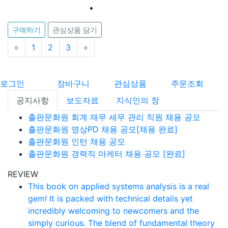
구매하기
관심상품 담기
«
이전
1
2
3
»
다음
로그인
장바구니
관심상품
주문조회
공지사항
보도자료
지식인의 창
출판문화원 회계 재무 세무 관리 직원 채용 공모
출판문화원 영상PD 채용 공모[채용 완료]
출판문화원 인턴 채용 공모
출판문화원 경력직 마케터 채용 공모 [완료]
REVIEW
This book on applied systems analysis is a real
gem! It is packed with technical details yet
incredibly welcoming to newcomers and the
simply curious. The blend of fundamental theory