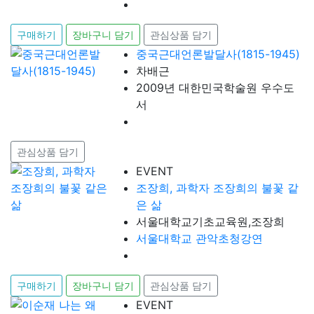
구매하기
장바구니 담기
관심상품 담기
중국근대언론발달사(1815-1945)
차배근
2009년 대한민국학술원 우수도
서
관심상품 담기
EVENT
조장희, 과학자 조장희의 불꽃 같
은 삶
서울대학교기초교육원,조장희
서울대학교 관악초청강연
구매하기
장바구니 담기
관심상품 담기
EVENT