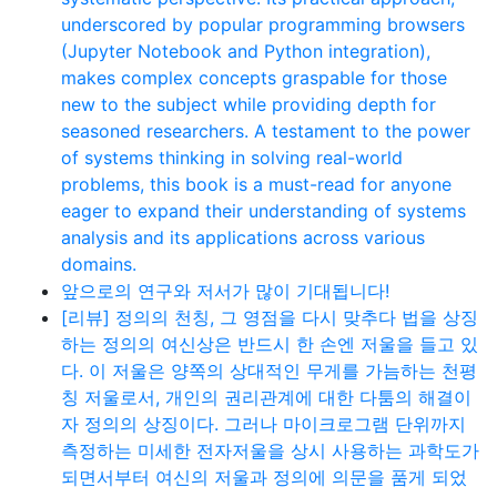
underscored by popular programming browsers
(Jupyter Notebook and Python integration),
makes complex concepts graspable for those
new to the subject while providing depth for
seasoned researchers. A testament to the power
of systems thinking in solving real-world
problems, this book is a must-read for anyone
eager to expand their understanding of systems
analysis and its applications across various
domains.
앞으로의 연구와 저서가 많이 기대됩니다!
[리뷰] 정의의 천칭, 그 영점을 다시 맞추다 법을 상징
하는 정의의 여신상은 반드시 한 손엔 저울을 들고 있
다. 이 저울은 양쪽의 상대적인 무게를 가늠하는 천평
칭 저울로서, 개인의 권리관계에 대한 다툼의 해결이
자 정의의 상징이다. 그러나 마이크로그램 단위까지
측정하는 미세한 전자저울을 상시 사용하는 과학도가
되면서부터 여신의 저울과 정의에 의문을 품게 되었