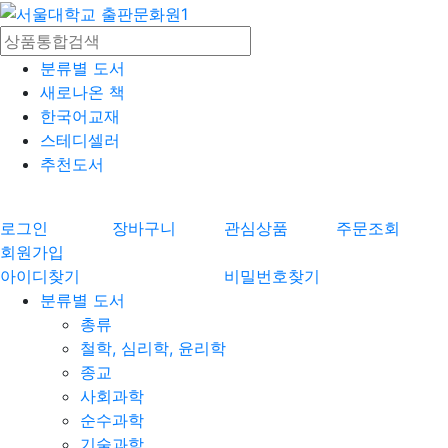
분류별 도서
새로나온 책
한국어교재
스테디셀러
추천도서
로그인
장바구니
관심상품
주문조회
회원가입
아이디찾기
비밀번호찾기
분류별 도서
총류
철학, 심리학, 윤리학
종교
사회과학
순수과학
기술과학