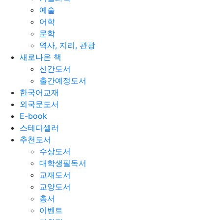
예술
어학
문학
역사, 지리, 관광
새로나온 책
신간도서
출간예정도서
한국어교재
외국문도서
E-book
스테디셀러
추천도서
수상도서
대학생필독서
교재도서
교양도서
총서
이벤트